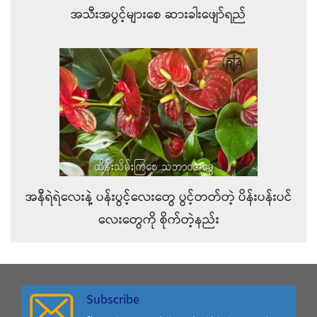
အသီးအပွင့်များစေ ဆားခါးဖျော်ရည်
အနီရဲရဲလေးနဲ့ ပန်းပွင့်လေးတွေ ပွင့်တတ်တဲ့ ပိန်းပန်းပင်
လေးတွေကို စိုက်တဲ့နည်း
Subscribe