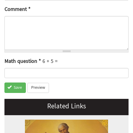
Comment
*
Math question
*
6 + 5 =
Preview
Save
Related Links