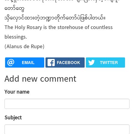
တော်တွေ
သှိလှောင်ထားတဲ့ဘဏ္ဍာတိုက်တော်ပဲဖြစ်ပါတယ်။
The Holy Rosary is the storehouse of countless
blessings.
(Alanus de Rupe)
EMAIL
FACEBOOK
TWITTER
Add new comment
Your name
Subject