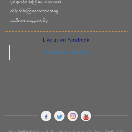
ပုပ်ရဟန်းမင်းကြီးဒေသနာတော်
ထိန်းသိမ်းကြစေသဘာဝအမွေ
အသီးတရာအညှာတစ်ခု
Like us on Facebook
Like us on Facebook
Radio Veritas Asia
Buick St., Fairview Park, Queszon City, Metro Manila. 1106