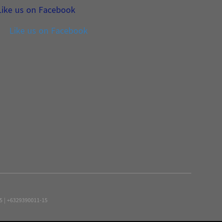
Like us on Facebook
Like us on Facebook
15 | +6329390011-15