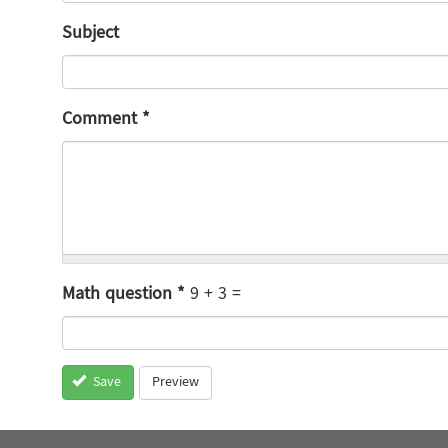
Subject
Comment
*
Math question
*
9 + 3 =
Preview
Save