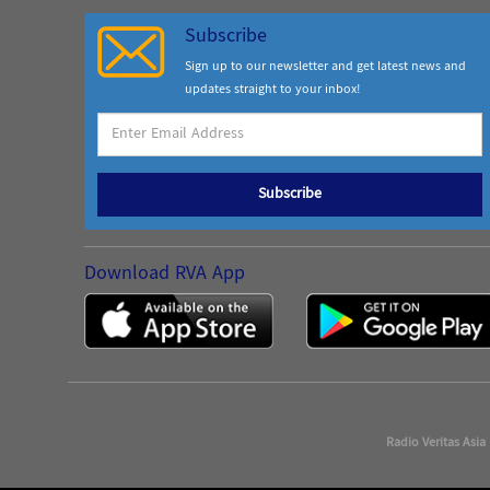
Subscribe
Sign up to our newsletter and get latest news and
updates straight to your inbox!
Subscribe
Download RVA App
Radio Veritas Asia