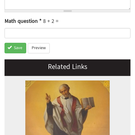
Math question
*
8 + 2 =
Preview
Save
Related Links