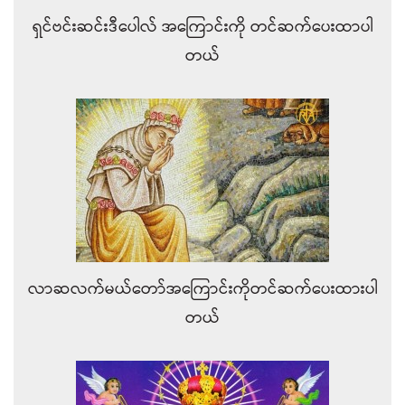
ရှင်ဗင်းဆင်းဒီပေါလ် အကြောင်းကို တင်ဆက်ပေးထာပါ
တယ်
လာဆလက်မယ်တော်အကြောင်းကိုတင်ဆက်ပေးထားပါ
တယ်