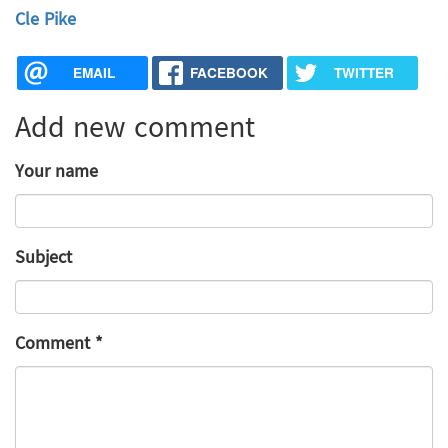
Cle Pike
EMAIL
FACEBOOK
TWITTER
Add new comment
Your name
Subject
Comment
*