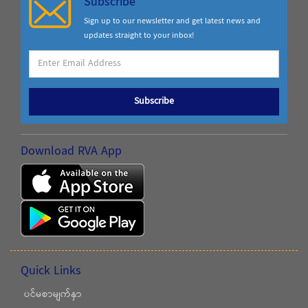
Subscribe
Sign up to our newsletter and get latest news and
updates straight to your inbox!
Subscribe
Download RVA App
Quick Links
ပင်မစာမျက်နှာ