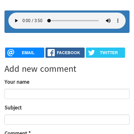
EMAIL
FACEBOOK
TWITTER
Add new comment
Your name
Subject
Comment
*