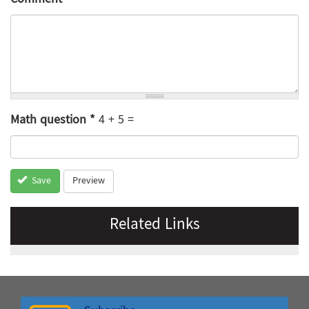
Math question
*
4 + 5 =
Preview
Save
Related Links