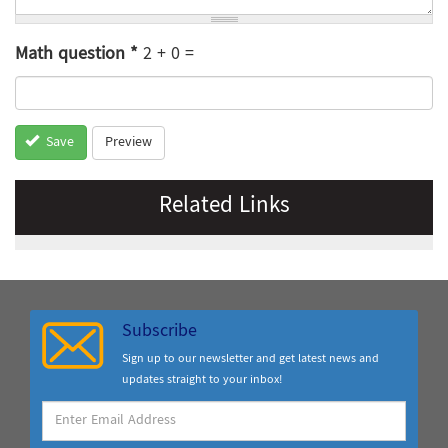
Math question
*
2 + 0 =
Preview
Save
Related Links
Subscribe
Sign up to our newsletter and get latest news and
updates straight to your inbox!