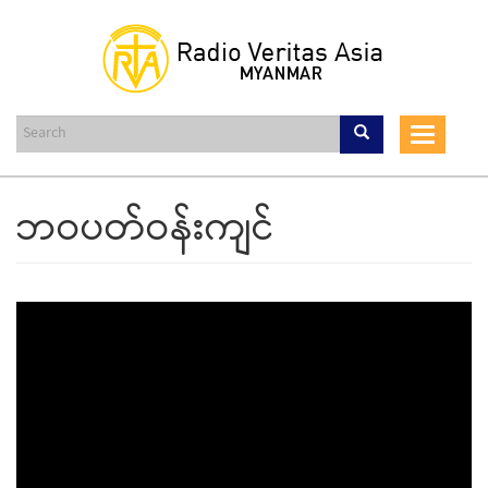
Skip
to
main
content
Toggle
navigat
ဘဝပတ်ဝန်းကျင်