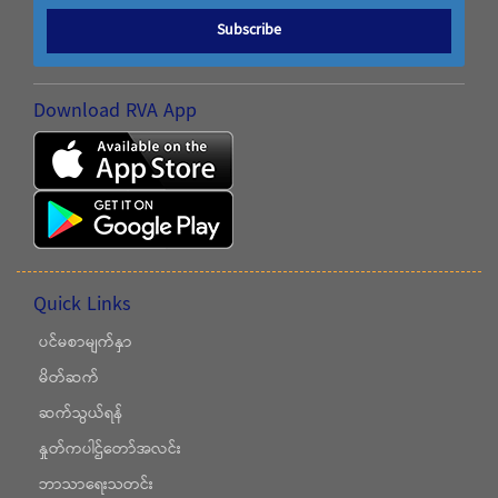
Subscribe
Download RVA App
Quick Links
ပင်မစာမျက်နှာ
မိတ်ဆက်
ဆက်သွယ်ရန်
နှုတ်ကပါဌ်တော်အလင်း
ဘာသာရေးသတင်း