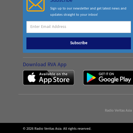
Subscribe
Sign up to our newsletter and get latest news and
updates straight to your inbox!
Subscribe
Download RVA App
Radio Veritas Asia
© 2026 Radio Veritas Asia. All rights reserved.