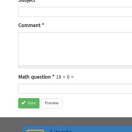
Subject
Comment
*
Math question
*
18 + 0 =
Preview
Save