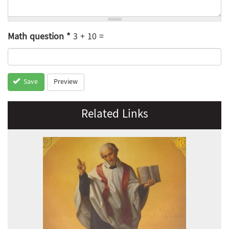
Math question
*
3 + 10 =
Preview
Save
Related Links