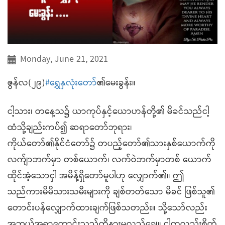
Monday, June 21, 2021
ဇွန်လ(၂၉)
#ရွှေနှလုံးတော်
၏မေးခွန်း။
ငါ့သား၊ တနေ့သ၌ ယာကုပ်နှင့်ယောဟန်တို့၏ မိခင်သည်ငါ့
ထံသို့ချည်းကပ်၍ ဆရာတော်ဘုရား၊
ကိုယ်တော်၏နိုင်ငံတော်၌ တပည့်တော်၏သားနှစ်ယောက်ကို
လက်ျာဘက်မှာ တစ်ယောက်၊ လက်ဝဲဘက်မှာတစ် ယောက်
ထိုင်အံ့သောငှါ အမိန့်ရှိတော်မူပါဟု လျှောက်၏။ ဤ
သည်ကားမိမိသားသမီးများကို ချစ်တတ်သော မိခင် ဖြစ်သူ၏
တောင်းပန်လျှောက်ထားချက်ဖြစ်သတည်း။ သို့သော်လည်း
အဘယ်အရာတောင်းသည်ကိုနားမလည်ချေ။ ငါကလည်းစိတ်