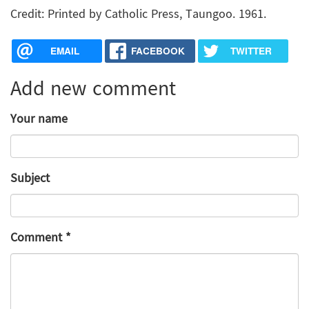
Credit: Printed by Catholic Press, Taungoo. 1961.
EMAIL
FACEBOOK
TWITTER
Add new comment
Your name
Subject
Comment
*