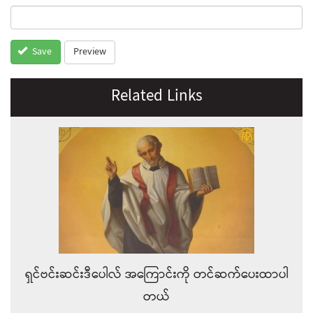
Preview
Save
Related Links
ရှင်ဗင်းဆင်းဒီပေါလ် အကြောင်းကို တင်ဆက်ပေးထာပါ
တယ်