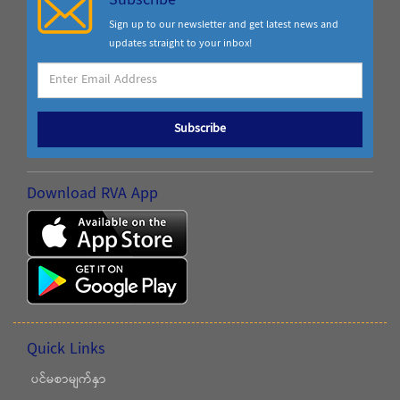
Subscribe
Sign up to our newsletter and get latest news and
updates straight to your inbox!
Subscribe
Download RVA App
Quick Links
ပင်မစာမျက်နှာ