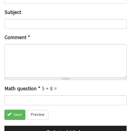
Subject
Comment
*
Math question
*
5 + 8 =
Preview
Save