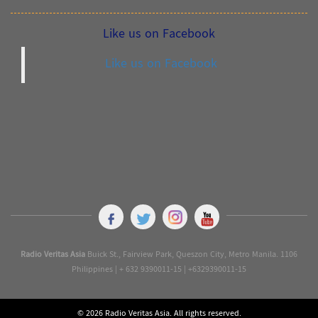
Like us on Facebook
Like us on Facebook
Radio Veritas Asia
Buick St., Fairview Park, Queszon City, Metro Manila. 1106
Philippines | + 632 9390011-15 | +6329390011-15
© 2026 Radio Veritas Asia. All rights reserved.