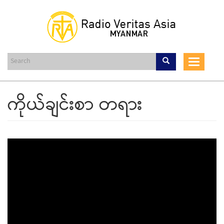
Skip
to
main
content
Toggle
navigat
ကိုယ်ချင်းစာ တရား