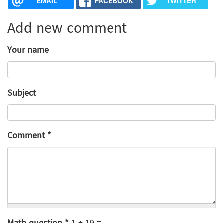
EMAIL
FACEBOOK
TWITTER
Add new comment
Your name
Subject
Comment
*