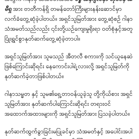
မီရှ
အား ဗာတီကန်ရှိ တမန်တော်ကြီးများနန်းဆောင်မှာ
လက်ခံတွေ့ဆုံခဲ့ပါတယ်။ အရှင်သူမြတ်အား တွေ့ဆုံစဉ် ဂါနာ
သံအမတ်သည်လည်း ၎င်းတို့ယဉ်ကျေးမှုရိုးရာ ဝတ်စုံနှင့်အတူ
ပြုံးရွှင်စွာနုတ်ဆက်တွေ့ဆုံခဲ့တာပါ။
အရှင်သူမြတ်အား သူမသည် အီတလီ စကားကို သင်ယူနေဆဲ
ဖြစ်ကြောင်းဆိုရင်း နေကောင်းပါရဲ့လားလို့ အရှင်သူမြတ်ကို
နုတ်ဆက်ခဲ့တာဖြစ်ပါတယ်။
ဂါနာသမ္မတ နှင့် သူမ၏ရှေ့တာဝန်ယူခဲ့သူ တို့ကိုယ်စား အရှင်
သူမြတ်အား နုတ်ဆက်ပါကြောင်းဆိုရင်း တရားဝင်
အထောက်အထားများကို အရှင်သူမြတ်အား ပြသခဲ့ပါတယ်။
နုတ်ဆက်ထွက်ခွာခြင်းမပြုခင်မှာ သံအမတ်နှင့် အပေါင်းအပါ