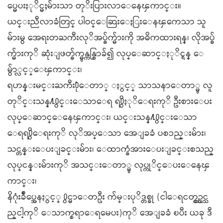
ပ္မေပးႏုိင္မႈမ်ားသာ တုိးပြားလာေနေၾကာင္း။
ယင္းညီလာခံတြင္ ပါဝင္ေဆြးေႏြးေနၾကေသာ သူ
မ်ားမွ အေရးတႀကီးလုိအပ္ခ်က္မ်ားကို အဓိကထားရန္၊ လုိအပ္ခ်
က္မ်ားကုိ ဆုံးျဖတ္ခ်က္မွန္ကန္စြာခ်၍ လုပ္ေဆာင္ႏုိင္ရန္ ေ
မွ်ာ္လင့္ေၾကာင္း၊
ရဟန္းမင္းႀကီး႐ုံေတာ္ ႏွင့္ သာသနာေတာ္မွ လူ
တုိင္းသန္႔႐ွင္းေသာေရ ရ႐ွိႏုိေရးကုိ ဦးစားေပး
လုပ္ေဆာင္ေနေၾကာင္း၊ ယင္းသန္႔႐ွင္းေသာ
ေရရ႐ွိေရးကုိ လုိအပ္ေသာ အေျခခံ ပစၥည္းမ်ား၊
သင္တန္းေပးျခင္းမ်ား၊ ေထာက္ခံအားေပးျခင္းစသည္
လုပ္ငန္းမ်ားကုိ အသင္းေတာ္မွ လုပ္ကုိင္ေပးေနေၾ
ကာင္း၊
နိဂုံးခ်ဳပ္အေနႏွင့္ ႐ွင္မာေတဦး က်မ္းပုိဒ္တစ္ခု (ငါေရငတ္စဥ္သင္သ
ည္ငါ့ကုိ ေသာက္စရာေရမေပး)ကုိ အေျခခံ ၿပီး ယခု ဒီ