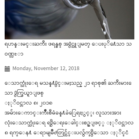
ရဟန္းမင္းႀကီး ဖရန္စစ္ အ႐ွင္သူျမတ္ ေပးပုိ႔ေသာ သ
ဝဏ္လႊာ
Monday, November 12, 2018
ေသာက္သုံးေရ မသန္႔႐ွင္းမႈသည္ ၂၁ ရာစု၏ ႀကီးမားေ
သာ ႐ွက္ဖြယ္ရာျဖစ္
ႏုိဝင္ဘာလ ၈၊ ၂၀၁၈
အမ်ားေကာင္းက်ိဳးစီမံခန္႔ခဲြေရးႏွင့္၊ လူသားအား
လုံးေသာက္သုံးေရ ရ႐ွိေရးေခါင္းစဥ္ျဖင့္ ႏုိဝင္ဘာလ
၈ ရက္ေန႔ ေရာမျမဳိ႕တြင္က်င္းပလွ်က္႐ွိေသာ ႏုိင္ငံ