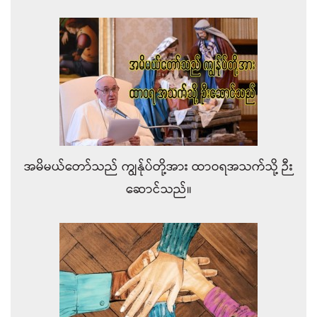
အမိမယ်တော်သည် ကျွန်ုပ်တို့အား ထာဝရအသက်သို့ ဉီး
ဆောင်သည်။