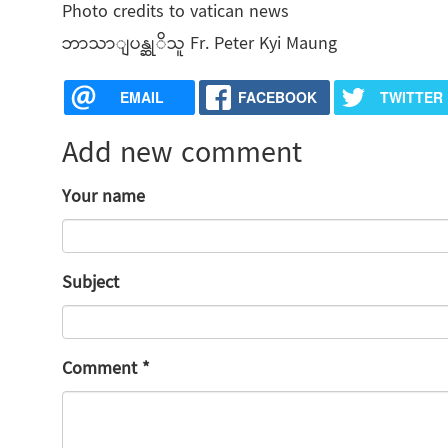
Photo credits to vatican news
ဘာသာျပန္ဆုိသူ Fr. Peter Kyi Maung
EMAIL
FACEBOOK
TWITTER
Add new comment
Your name
Subject
Comment
*