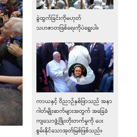
ခွဲထွက်ခြင်းကိုမဟုတ်
သဟဇာတဖြစ်ရေးကိုပဲရွေးပါ။
ကာယနှင့် ဝိညာဉ်နှစ်ဖြာသည် အနာ
ဂါတ်မျိုးဆက်များအတွက် အခြေခံ
ကျသောဖွံ့ဖြိုးတိုးတက်မှုကို ပေး
စွမ်းနိုင်သောအုတ်မြစ်ဖြစ်သည်။