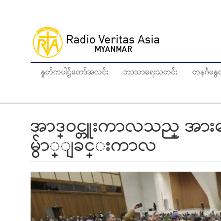
Skip
to
main
content
နှုတ်ကပါဌ်တော်အလင်း
ဘာသာရေးသတင်း
တနင်္ဂန
အာဒ္ဝင္တူးကာလသည္ အားေ
မွ်ာ္ျခင္းကာလ