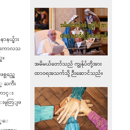
နာနယ္မ်ား
င္တူးကာလသ
္။
အမိမယ်တော်သည် ကျွန်ုပ်တို့အား
ထာဝရအသက်သို့ ဉီးဆောင်သည်။
စ္သည္အေ
့ ႀကီး
ကာင္း
္းမူတြျဖ
င့္ေ