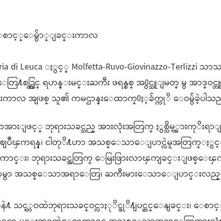
့ ေစာင့္ေမွ်ာ္ျခင္းကာလ
a di Leuca ႏွင့္ Molfetta-Ruvo-Giovinazzo-Terlizzi သာသ
တြ႔စဥ္တြင္ ရဟန္းမင္းႀကီး ဖရန္စစ္ အ႐ွင္သူျမတ္ မွ အာဒ္ဝ
္းကာလ အျဖစ္ သူ၏ ကမဌာန္းေထာက္႐ႈ့ခ်က္ကုိ ေဝမွ်ခဲ့ပါသည
ာအားျဖင့္ ဘုရားသခင္သည္ အားလုံးအတြက္ ႏွစ္သိမ့္အားကုိးရာျဖ
စျပဳၾကရန္၊ ငါတုိ႔ဟာ အသစ္ေသာေျပာင္လဲမူအတြက္ႏွင္
ကာင္း၊ ဘုရားသခင္အတြက္ ေမြးဖြားလာၾကျခင္းျဖစ္ေၾ
ဲ႕အသက္တာမွာ အသစ္ေသာအရာေတြ၊ ႀကီးမားေသာေျပာင္းလည
႔ သင့္ဘဝထဲဘုရားသခင္ဝင္လာႏုိင္ဖုိ႔ျပင္ဆင္ေနျခင္း၊ ေစာ