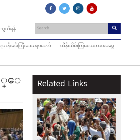
သွယ်ရန်
ပ်ရဟန်းမင်းကြီးဒေသနာတော်
ထိန်းသိမ်းကြစေသဘာဝအမွေ
င့္ေ
Related Links