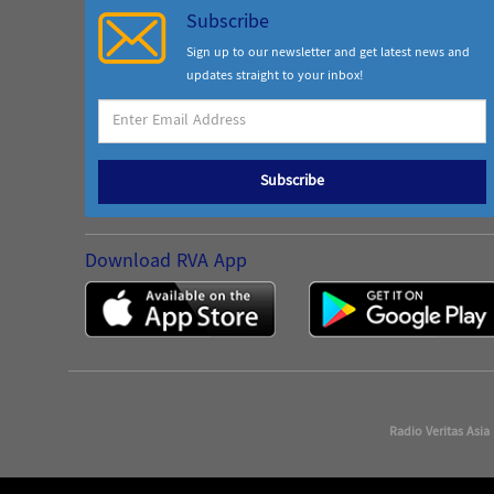
Subscribe
Sign up to our newsletter and get latest news and
updates straight to your inbox!
Subscribe
Download RVA App
Radio Veritas Asia