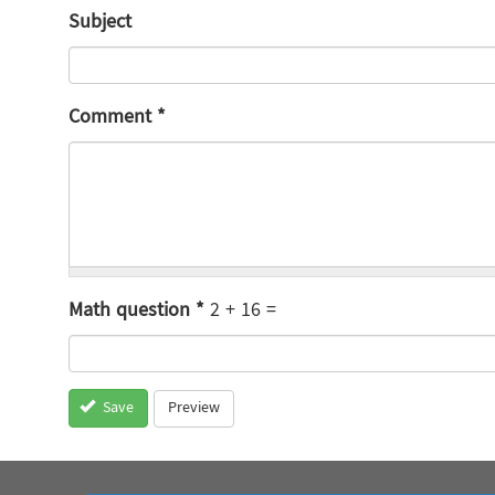
Subject
Comment
*
Math question
*
2 + 16 =
Preview
Save