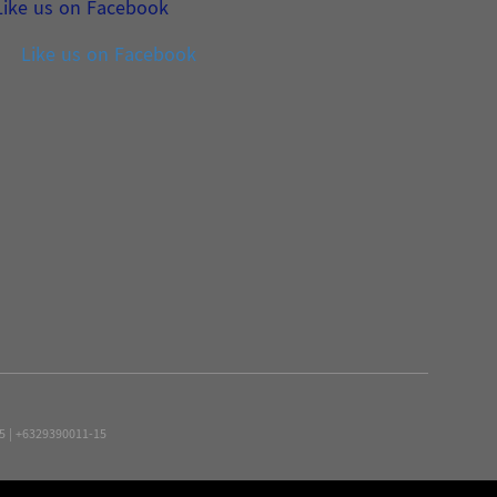
Like us on Facebook
Like us on Facebook
15 | +6329390011-15