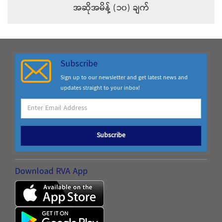
အဆိုအမိန့် (၁၀) ချက်
Subscribe
Sign up to our newsletter and get latest news and
updates straight to your inbox!
Subscribe
Download RVA App