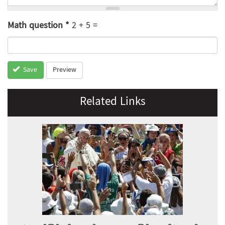
Math question
*
2 + 5 =
Preview
Save
Related Links