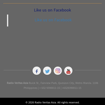
Like us on Facebook
Like us on Facebook
Radio Veritas Asia
Buick St., Fairview Park, Queszon City, Metro Manila. 1106
Philippines | + 632 9390011-15 | +6329390011-15
© 2026 Radio Veritas Asia. All rights reserved.