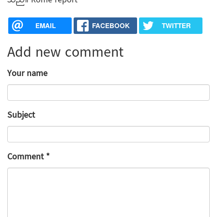
သည်။ Rome report
EMAIL
FACEBOOK
TWITTER
Add new comment
Your name
Subject
Comment
*