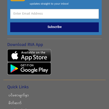
updates straight to your inbox!
Subscribe
Download RVA App
Quick Links
ပင်မစာမျက်နှာ
မိတ်ဆက်