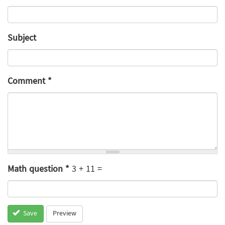
Subject
Comment
*
Math question
*
3 + 11 =
Preview
Save