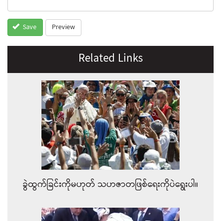
Preview
Save
Related Links
ခွဲထွက်ခြင်းကိုမဟုတ် သဟဇာတဖြစ်ရေးကိုပဲရွေးပါ။