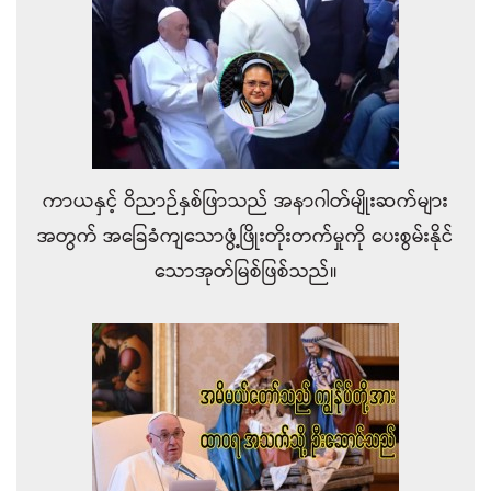
ကာယနှင့် ဝိညာဉ်နှစ်ဖြာသည် အနာဂါတ်မျိုးဆက်များ
အတွက် အခြေခံကျသောဖွံ့ဖြိုးတိုးတက်မှုကို ပေးစွမ်းနိုင်
သောအုတ်မြစ်ဖြစ်သည်။