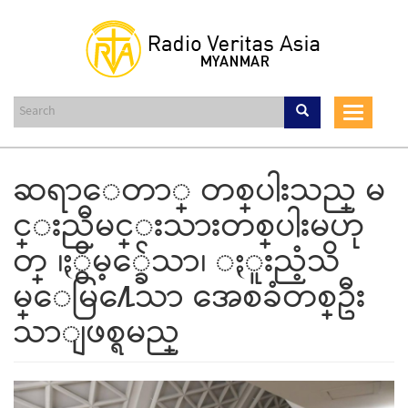
Skip
to
main
content
Toggle
navigat
ဆရာေတာ္ တစ္​ပါးသည္ မ
င္းညီမင္းသားတစ္​ပါးမဟု
တ္ ၊ႏွိမ့္ခ်ေသာ၊ ႏူးညံ့သိ
မ္ေမြ႔ေသာ အေစခံတစ္​ဦး
သာျဖစ္ရမည္