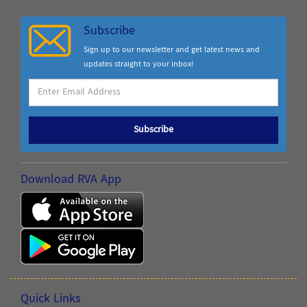
Subscribe
Sign up to our newsletter and get latest news and
updates straight to your inbox!
Subscribe
Download RVA App
Quick Links