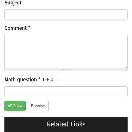
Subject
Comment
*
Math question
*
1 + 4 =
Preview
Save
Related Links