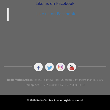
Like us on Facebook
Like us on Facebook
Radio Veritas Asia
Buick St., Fairview Park, Queszon City, Metro Manila. 1106
Philippines | + 632 9390011-15 | +6329390011-15
© 2026 Radio Veritas Asia. All rights reserved.