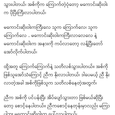
သွားပါတယ်၊ အစ်ကိုက ကြောက်တဲ့ပုံတော့ မကောင်းဆိုးဝါး
က ပိုပြီးကြီးလာပါတယ်၊
မကောင်းဆိုးဝါးကကြီးလေ သူက ကြောက်လေ၊ သူက
ကြောက်လေ .. မကောင်းဆိုးဝါးကကြီးလာလေလေ နဲ့
မကောင်းဆိုးဝါးက အနားကို ကပ်လာတော့ လန့်ပြီးတော်
အော်လိုက်ပါတယ်၊
ထို့အတူ ကြောက်ကြောက်နဲ့ သတိလစ်သွားပါတယ်။ အစ်ကို
ဖြစ်သူအော်သံကြောင့် ညီက နိုးလာပါတယ်၊ ဒါပေမယ့် ညီ နိုး
လာတဲ့အခါ အစ်ကိုဖြစ်သူက သတိလစ်နေတဲ့အတွက်၊
ညီက အစ်ကို ပင်ပန်းပြီး အိပ်ပျော်သွားတာ ဖြစ်မယ်ဆိုပြီး
တော့ စောင့်နေပါတယ်။ ညီကစောင့်နေတုန်းမှာလည်း မကြာ
ပါဘူး မကောင်းဆိုးဝါးက ပေါ်လာပါတယ်၊