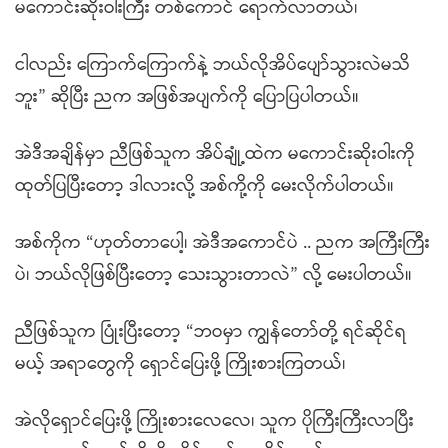
မကောင်းဆိုးဝါးကြီး တစ်ကောင် ရောက်လာတယ်၊
ငါလည်း ကြောက်ကြောက်နဲ့ ဘယ်လိုအိပ်ပျော်သွားလဲမသိ
ဘူး” ဆိုပြီး ညက အဖြစ်အပျက်ကို ပြောပြပါတယ်။
အဲဒီအချိန်မှာ ညီဖြစ်သူက အိပ်ချုံ့ထဲက မကောင်းဆိုးဝါးကို
ထုတ်ပြပြီးတော့ ဒါလားလို့ အစ်ကို့ကို မေးလိုက်ပါတယ်။
အစ်ကိုက “ဟုတ်တာပေါ့၊ အဲဒီအကောင်ပဲ .. ညက အကြီးကြီး
ပဲ၊ ဘယ်လိုဖြစ်ပြီးတော့ သေးသွားတာလဲ” လို့ မေးပါတယ်။
ညီဖြစ်သူက ပြုံးပြီးတော့ “ဘဝမှာ ကျွန်တော်တို့ ရင်ဆိုင်ရ
မယ့် အရာတွေကို ရှောင်ပြေးဖို့ ကြိုးစားကြတယ်၊
အဲလိုရှောင်ပြေးဖို့ ကြိုးစားလေလေ၊ သူက ပိုကြီးကြီးလာပြီး