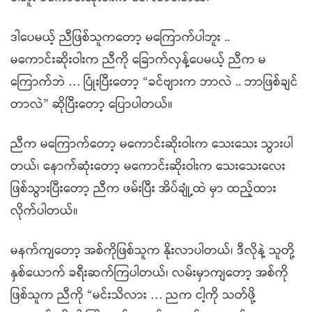
ဒါပေမယ့် ညီဖြစ်သူကတော့ မကြောက်ပါဘူး ..
မကောင်းဆိုးဝါးက ညီကို ခြောက်လှန့်ပေမယ့် ညီက မ
ကြောက်ဘဲ … ပြုံးပြီးတော့ “ခင်ဗျားက ဘာလဲ .. ဘာဖြစ်ချင်
တာလဲ” ဆိုပြီးတော့ ပြောပါတယ်။
ညီက မကြောက်တော့ မကောင်းဆိုးဝါးက သေးသေး သွားပါ
တယ်၊ နောက်ဆုံးတော့ မကောင်းဆိုးဝါးက သေးသေး‌လေး
ဖြစ်သွားပြီးတော့ ညီက ဖမ်းပြီး အိပ်ချုံ့ထဲ မှာ ထည့်ထား
လိုက်ပါတယ်။
မနက်ကျတော့ အစ်ကိုဖြစ်သူက နိုးလာပါတယ်၊ ဒီလိုနဲ့ သူတို့
နှစ်ယောက် ခရီးဆက်ကြပါတယ်၊ လမ်းမှာကျတော့ အစ်ကို
ဖြစ်သူက ညီကို “မင်းသိလား … ညက ငါ့ကို သတ်ဖို့