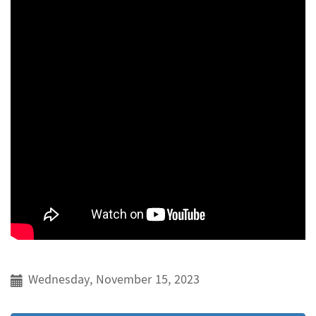
Wednesday, November 15, 2023