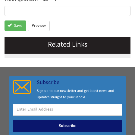
Preview
Save
Related Links
Subscribe
Sign up to our newsletter and get latest news and
updates straight to your inbox!
Subscribe