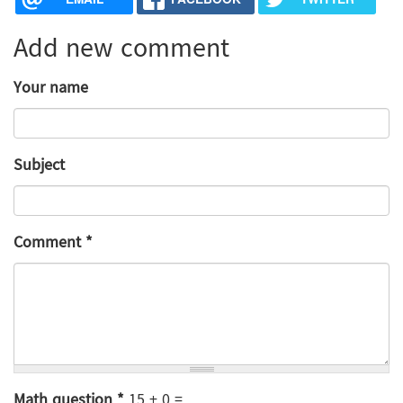
Add new comment
Your name
Subject
Comment
*
Math question
*
15 + 0 =