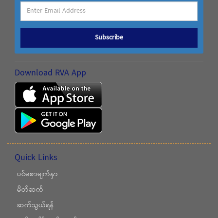
Subscribe
Download RVA App
Quick Links
ပင်မစာမျက်နှာ
မိတ်ဆက်
ဆက်သွယ်ရန်