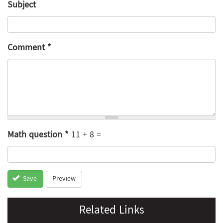
Subject
Comment
*
Math question
*
11 + 8 =
Preview
Save
Related Links