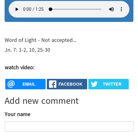
Word of Light - Not accepted...
Jn. 7: 1-2, 10, 25-30
watch video:
EMAIL
FACEBOOK
TWITTER
Add new comment
Your name