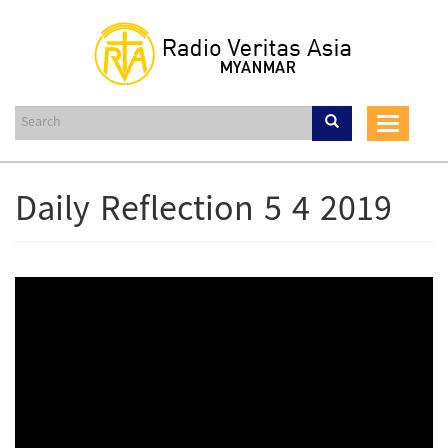
Skip
to
main
content
Toggle
navigat
Daily Reflection 5 4 2019