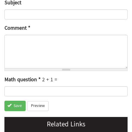
Subject
Comment
*
Math question
*
2 + 1 =
Preview
Save
Related Links