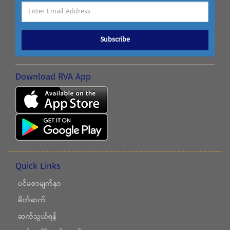
Subscribe
Download RVA App
Quick Links
ပင်မစာမျက်နှာ
မိတ်ဆက်
ဆက်သွယ်ရန်