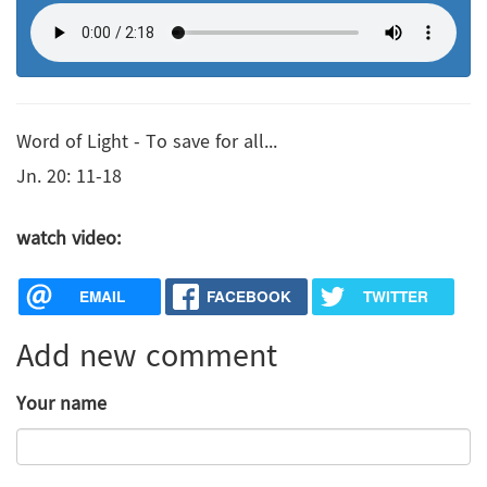
Word of Light - To save for all...
Jn. 20: 11-18
watch video:
EMAIL
FACEBOOK
TWITTER
Add new comment
Your name