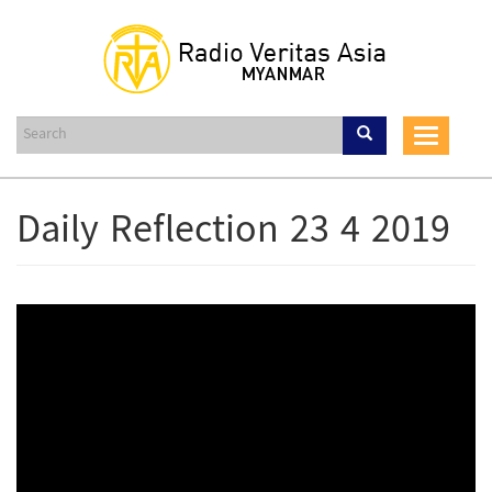
Skip
to
main
content
Toggle
navigat
Daily Reflection 23 4 2019