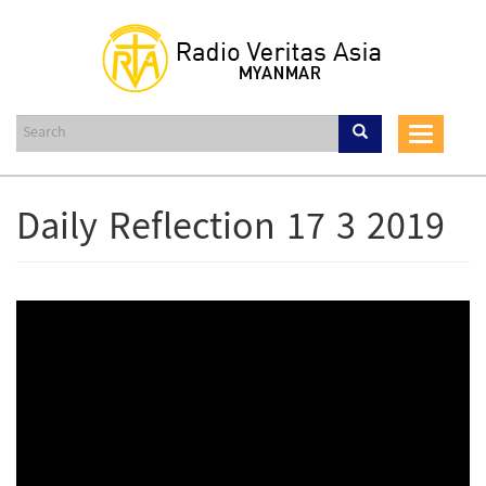
Skip
to
main
content
Toggle
navigat
Daily Reflection 17 3 2019