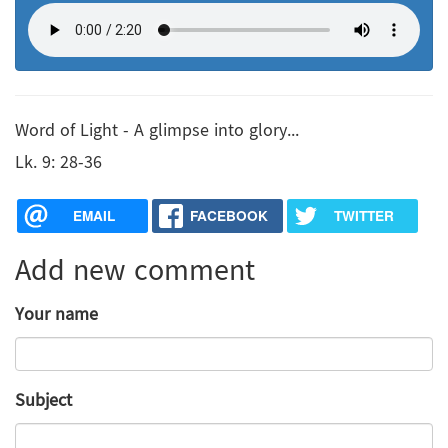
Word of Light - A glimpse into glory...
Lk. 9: 28-36
EMAIL
FACEBOOK
TWITTER
Add new comment
Your name
Subject