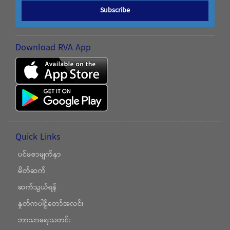
Subscribe
Download RVA App
Quick Links
ပင်မစာမျက်နှာ
မိတ်ဆက်
ဆက်သွယ်ရန်
နှုတ်ကပါဌ်တော်အလင်း
ဘာသာရေးသတင်း