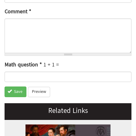
Comment
*
Math question
*
1 + 1 =
Preview
Save
Related Links