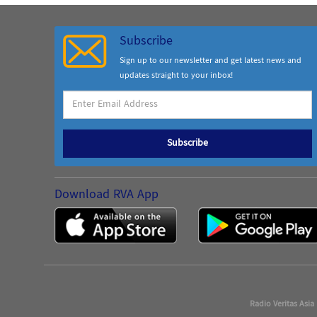
Subscribe
Sign up to our newsletter and get latest news and
updates straight to your inbox!
Subscribe
Download RVA App
Radio Veritas Asia