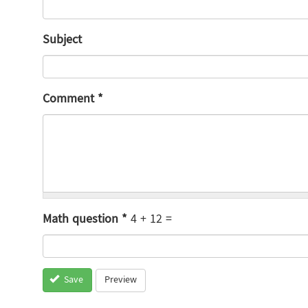
Subject
Comment
*
Math question
*
4 + 12 =
Preview
Save