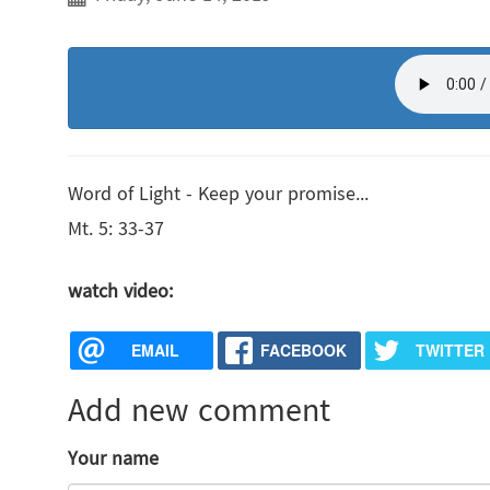
Word of Light - Keep your promise...
Mt. 5: 33-37
watch video:
EMAIL
FACEBOOK
TWITTER
Add new comment
Your name