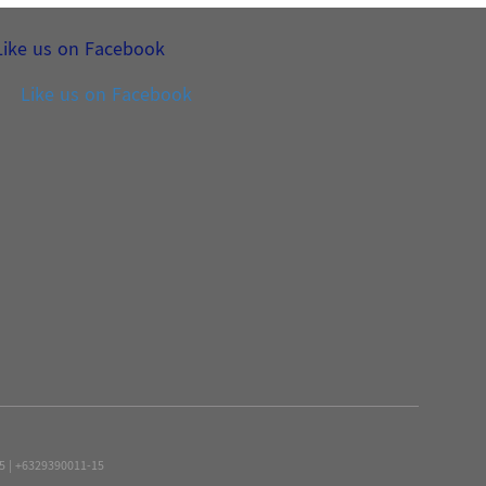
Like us on Facebook
Like us on Facebook
15 | +6329390011-15