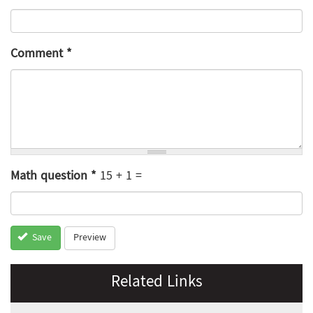
Comment
*
Math question
*
15 + 1 =
Preview
Save
Related Links