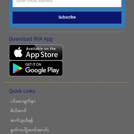
Subscribe
Download RVA App
Quick Links
ပင်မစာမျက်နှာ
မိတ်ဆက်
ဆက်သွယ်ရန်
နှုတ်ကပါဌ်တော်အလင်း