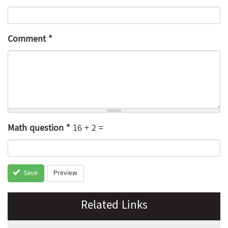
Comment
*
Math question
*
16 + 2 =
Preview
Save
Related Links