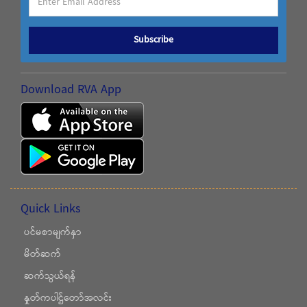
Subscribe
Download RVA App
Quick Links
ပင်မစာမျက်နှာ
မိတ်ဆက်
ဆက်သွယ်ရန်
နှုတ်ကပါဌ်တော်အလင်း