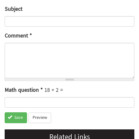
Subject
Comment
*
Math question
*
18 + 2 =
Preview
Save
Related Links