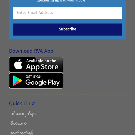
updates straight to your inbox!
Subscribe
Download RVA App
Quick Links
ပင်မစာမျက်နှာ
မိတ်ဆက်
ဆက်သွယ်ရန်