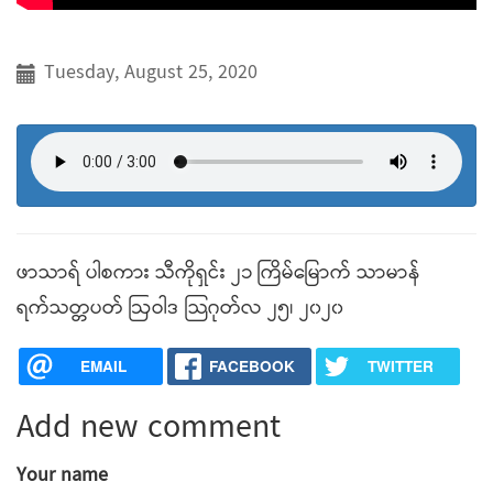
Tuesday, August 25, 2020
ဖာသာရ် ပါစကား သီကိုရှင်း ၂၁ ကြိမ်မြောက် သာမာန်
ရက်သတ္တပတ် ဩဝါဒ သြဂုတ်လ ၂၅၊ ၂၀၂၀
EMAIL
FACEBOOK
TWITTER
Add new comment
Your name