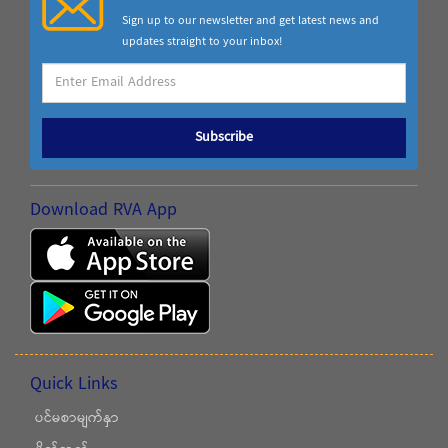
Sign up to our newsletter and get latest news and
updates straight to your inbox!
Subscribe
Download RVA App
Quick Links
ပင်မစာမျက်နှာ