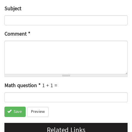
Subject
Comment
*
Math question
*
1 + 1 =
Preview
Save
Related Links