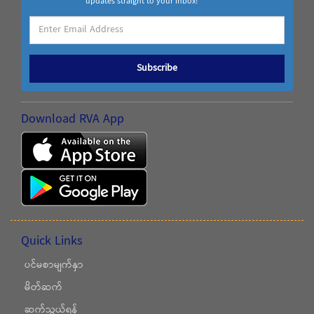
updates straight to your inbox!
Subscribe
Download RVA App
Quick Links
ပင်မစာမျက်နှာ
မိတ်ဆက်
ဆက်သွယ်ရန်