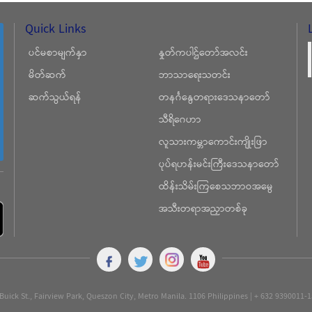
Quick Links
ပင်မစာမျက်နှာ
နှုတ်ကပါဌ်တော်အလင်း
မိတ်ဆက်
ဘာသာရေးသတင်း
ဆက်သွယ်ရန်
တနင်္ဂနွေတရားဒေသနာတော်
သီရိဂေဟာ
လူသားကမ္ဘာကောင်းကျိုးဖြာ
ပုပ်ရဟန်းမင်းကြီးဒေသနာတော်
ထိန်းသိမ်းကြစေသဘာဝအမွေ
အသီးတရာအညှာတစ်ခု
Buick St., Fairview Park, Queszon City, Metro Manila. 1106 Philippines | + 632 9390011-