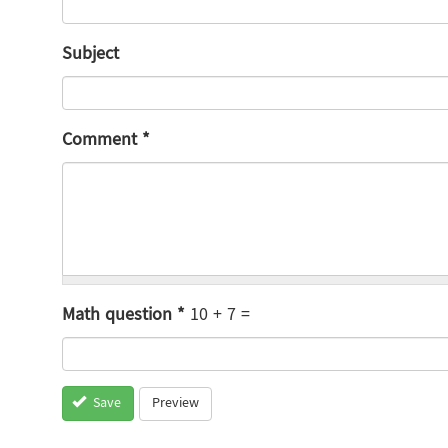
Subject
Comment
*
Math question
*
10 + 7 =
Preview
Save