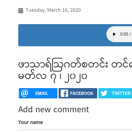
Tuesday, March 10, 2020
ဖာသာရ်ဩဂတ်စတင်း တင်မေ
မတ်လ ၇ ၊ ၂၀၂၀
EMAIL
FACEBOOK
TWITTER
Add new comment
Your name