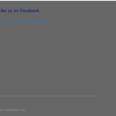
Like us on Facebook
Like us on Facebook
15 | +6329390011-15