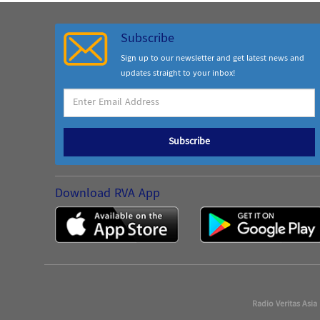
Subscribe
Sign up to our newsletter and get latest news and
updates straight to your inbox!
Subscribe
Download RVA App
Radio Veritas Asia