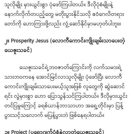
သူလိုမျိုး မှားယွင်းစွာ ပုံဖော်ကြပါတယ်။ ဒီလိုပုံစံမျိုးနဲ့
နောက်လိုက်တပည့်တွေ မတိုးပွားနိုင်သလို ဧဝံဂေလိတရား
တော်ကို ဟောကြားဖို့လည်း လှုံ့ဆော်နိုင်မှာမဟုတ်ပါဘူး။
၂။ Prosperity Jesus (လောကီကောင်းကျိုးချမ်းသာပေးတဲ့
ယေဇူးသခင်)
ယေဇူးသခင်ရဲ့ဘဝဇာတ်ကြောင်းကို လက်သမားရဲ့
သားဘဝကနေ အောင်မြင်လာသူလိုမျိုး ပုံဖော်ပြီး လောကီ
ကောင်းကျိုးချမ်းသာပေးမယ့်သူအဖြစ် လူတွေကို ဆွဲဆောင်
ရင်း လွဲမှားစွာ ဟော ပြောသွန်သင်ကြပါတယ်။ ဒီလိုမှားယွင်း
တင်ပြမှုကြောင့် ခရစ်ယာန်ဘာသာဟာ အရှေ့တိုင်းမှာ ပြန့်
ပွားသင့်သလောက် မပြန့်ပွားဘဲ ဖြစ်နေရပါတယ်။
၃။ Project (ပရောဂျက်ပုံစံနဲ့လာတဲ့ယေဇူးသခင်)