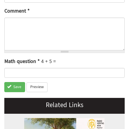
Comment
*
Math question
*
4 + 5 =
Preview
Save
Related Links