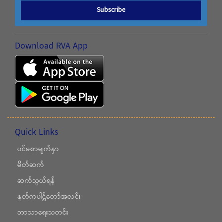
Subscribe
Download RVA App
Quick Links
ပင်မစာမျက်နှာ
မိတ်ဆက်
ဆက်သွယ်ရန်
နှုတ်ကပါဌ်တော်အလင်း
ဘာသာရေးသတင်း