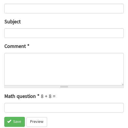
Subject
Comment
*
Math question
*
8 + 8 =
Preview
Save