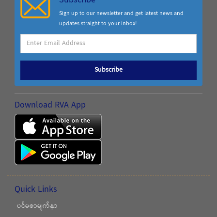
Subscribe
Sign up to our newsletter and get latest news and
updates straight to your inbox!
Subscribe
Download RVA App
Quick Links
ပင်မစာမျက်နှာ