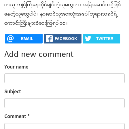
တယူ ကျင့်ကြံနေထိုင်ချင်တဲ့သူတွေဟာ အမြဲအဆင်သင့်ဖြစ်
နေတဲ့သူတွေပါပဲ။ နားဆင်သူအားလုံးအပေါ်ဘုရားသခင်ရဲ့
ကောင်းကြီးများခံစားကြရပါစေ။
EMAIL
FACEBOOK
TWITTER
Add new comment
Your name
Subject
Comment
*