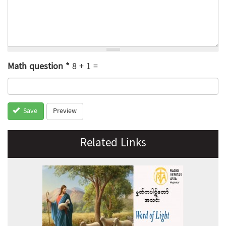
Math question
*
8 + 1 =
Preview
Save
Related Links