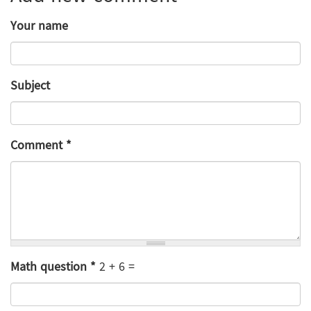
Your name
Subject
Comment
*
Math question
*
2 + 6 =