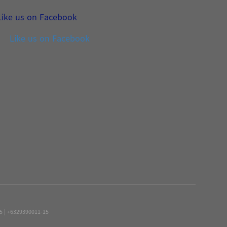
Like us on Facebook
Like us on Facebook
15 | +6329390011-15