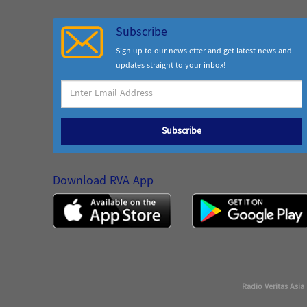
Subscribe
Sign up to our newsletter and get latest news and
updates straight to your inbox!
Subscribe
Download RVA App
Radio Veritas Asia