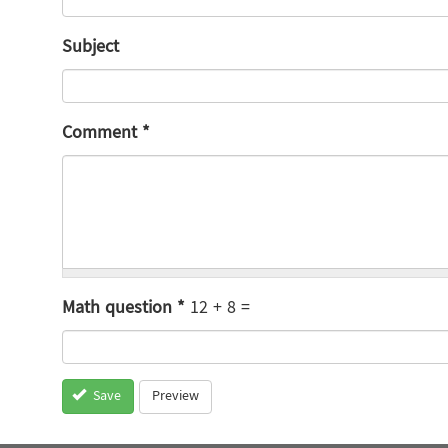
Subject
Comment
*
Math question
*
12 + 8 =
Preview
Save