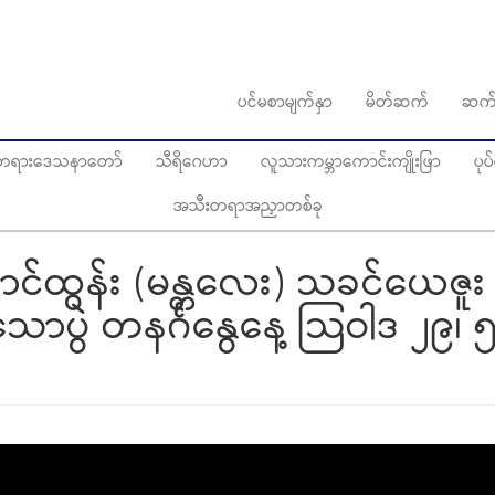
ပင်မစာမျက်နှာ
မိတ်ဆက်
ဆက်
ွေတရားဒေသနာတော်
သီရိဂေဟာ
လူသားကမ္ဘာကောင်းကျိုးဖြာ
ပု
အသီးတရာအညှာတစ်ခု
င်ထွန်း (မန္တလေး) သခင်ယေဇူး
ာပွဲ တနင်္ဂနွေနေ့ သြဝါဒ ၂၉၊ ၅