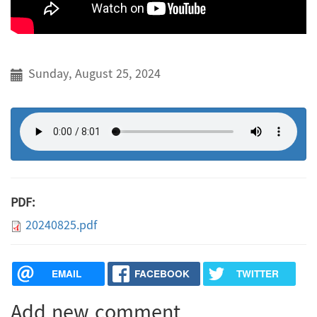
Sunday, August 25, 2024
PDF:
20240825.pdf
EMAIL
FACEBOOK
TWITTER
Add new comment