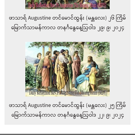
ဖာသာရ် Augustine တင်မောင်ထွန်း (မန္တလေး) ၂၆ ကြိမ်
မြောက်သာမန်ကာလ တနင်္ဂနွေနေ့ဩဝါဒ ၂၉၊ ၉၊ ၂၀၂၄
ဖာသာရ် Augustine တင်မောင်ထွန်း (မန္တလေး) ၂၅ ကြိမ်
မြောက်သာမန်ကာလ တနင်္ဂနွေနေ့ဩဝါဒ ၂၂၊ ၉၊ ၂၀၂၄