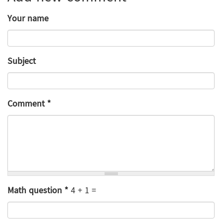
Your name
Subject
Comment
*
Math question
*
4 + 1 =