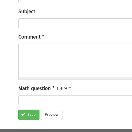
Subject
Comment
*
Math question
*
1 + 9 =
Preview
Save