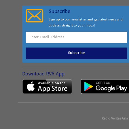
Subscribe
Sign up to our newsletter and get latest news and
updates straight to your inbox!
Subscribe
Download RVA App
Radio Veritas Asia