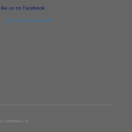
Like us on Facebook
Like us on Facebook
15 | +6329390011-15